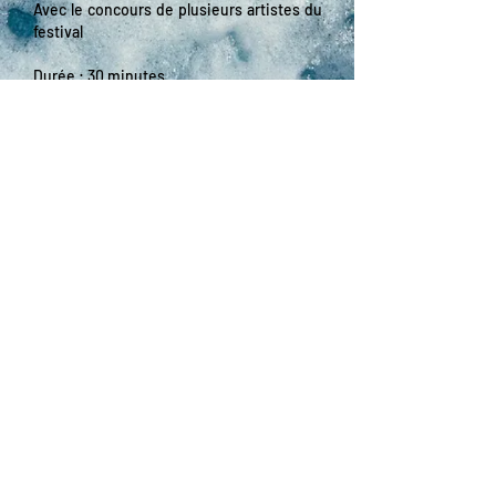
Avec le concours de plusieurs artistes du
festival
Durée : 30 minutes
Entrée libre