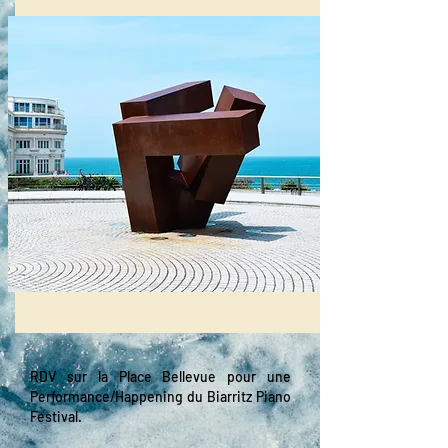
RDV sur la Place Bellevue pour une
Performance/Happening du Biarritz Piano
Festival.