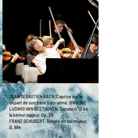
JEAN SEBASTIEN BACH, Caprice sur le
départ de son frère bien-aimé, BWV 992
LUDWIG VAN BEETHOVEN, Sonate n°12 en
la bémol majeur, Op. 26
FRANZ SCHUBERT, Sonate en sol majeur,
D. 894